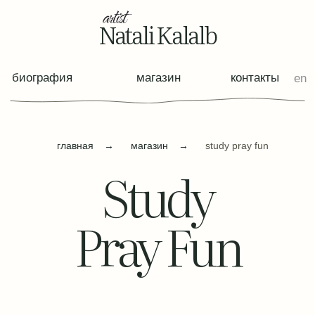
Natali Kalalb
биография
магазин
контакты
en
главная
→
магазин
→
study pray fun
Study
Pray Fun