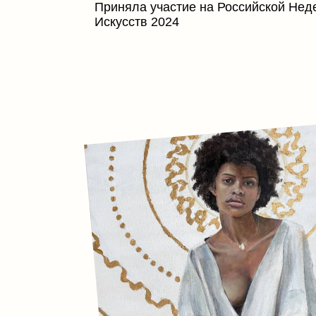
Saint
by Natali Kalalb