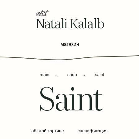
Natali Kalalb
магазин
main
→
shop
→
saint
Saint
об этой картине
спецификация