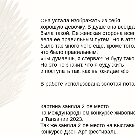
В работе использована золотая поталь.
Картина заняла 2-ое место
на международном конкурсе живописи
в Танзании 2023.
Так же заняла 2-ое место на выставке-
конкурсе Дзен Арт фестиваль.
Приняла участие на Российской Неделе
Искусств 2024